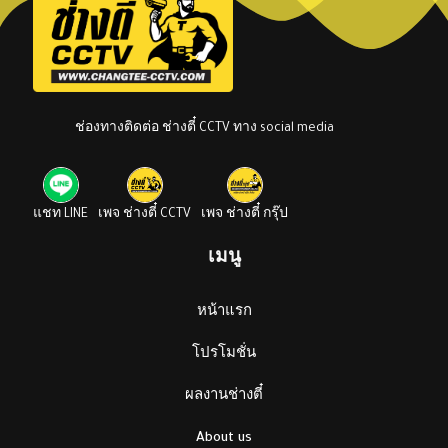
ช่องทางติดต่อ ช่างตี๋ CCTV ทาง social media
แชท LINE
เพจ ช่างตี๋ CCTV
เพจ ช่างตี๋ กรุ๊ป
เมนู
หน้าแรก
โปรโมชั่น
ผลงานช่างตี๋
About us