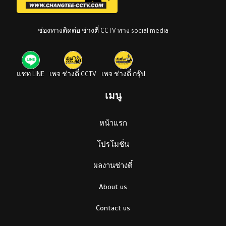
ช่องทางติดต่อ ช่างตี๋ CCTV ทาง social media
แชท LINE
เพจ ช่างตี๋ CCTV
เพจ ช่างตี๋ กรุ๊ป
เมนู
หน้าแรก
โปรโมชั่น
ผลงานช่างตี๋
About us
Contact us