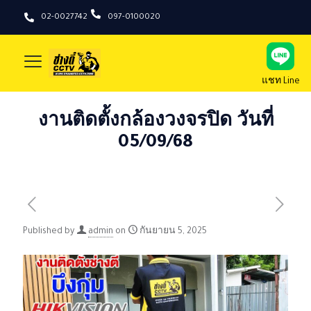
02-0027742
097-0100020
แชท Line
งานติดตั้งกล้องวงจรปิด วันที่
05/09/68
Published by
admin
on
กันยายน 5, 2025