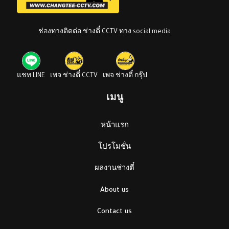
ช่องทางติดต่อ ช่างตี๋ CCTV ทาง social media
แชท LINE
เพจ ช่างตี๋ CCTV
เพจ ช่างตี๋ กรุ๊ป
เมนู
หน้าแรก
โปรโมชั่น
ผลงานช่างตี๋
About us
Contact us