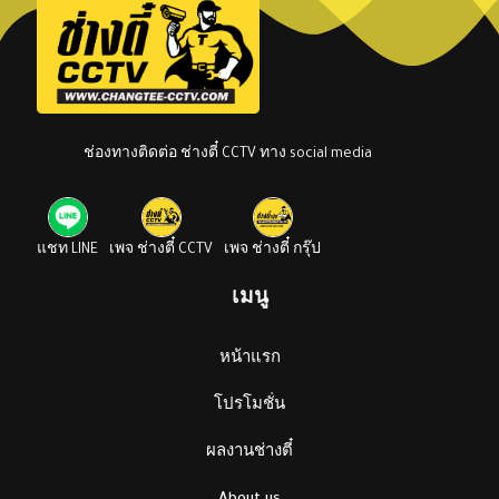
ช่องทางติดต่อ ช่างตี๋ CCTV ทาง social media
แชท LINE
เพจ ช่างตี๋ CCTV
เพจ ช่างตี๋ กรุ๊ป
เมนู
หน้าแรก
โปรโมชั่น
ผลงานช่างตี๋