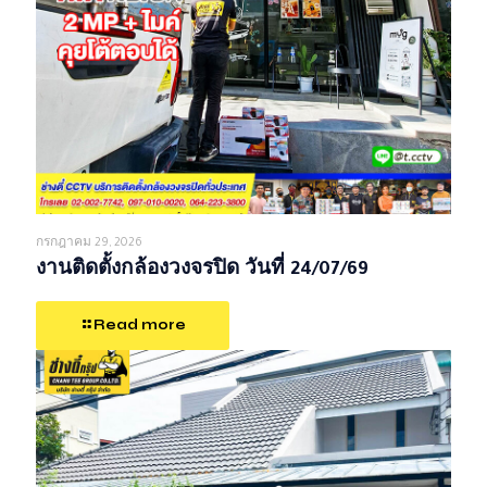
กรกฎาคม 29, 2026
งานติดตั้งกล้องวงจรปิด วันที่ 24/07/69
Read more