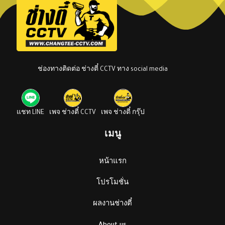
ช่องทางติดต่อ ช่างตี๋ CCTV ทาง social media
แชท LINE
เพจ ช่างตี๋ CCTV
เพจ ช่างตี๋ กรุ๊ป
เมนู
หน้าแรก
โปรโมชั่น
ผลงานช่างตี๋