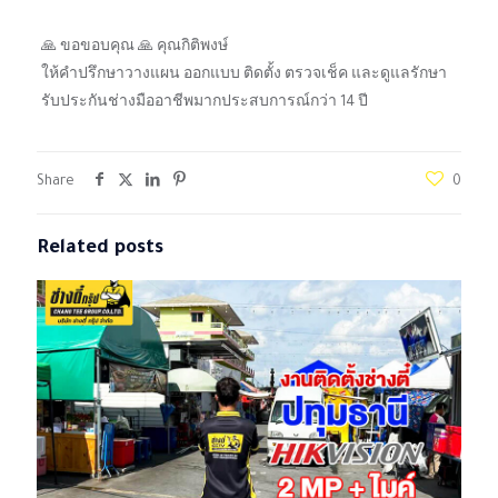
🙏 ขอขอบคุณ 🙏 คุณกิติพงษ์
ให้คำปรึกษาวางแผน ออกแบบ ติดตั้ง ตรวจเช็ค และดูแลรักษา
รับประกันช่างมืออาชีพมากประสบการณ์กว่า 14 ปี
Share
0
Related posts