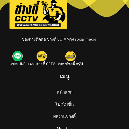
ช่องทางติดต่อ ช่างตี๋ CCTV ทาง social media
แชท LINE
เพจ ช่างตี๋ CCTV
เพจ ช่างตี๋ กรุ๊ป
เมนู
หน้าแรก
โปรโมชั่น
ผลงานช่างตี๋