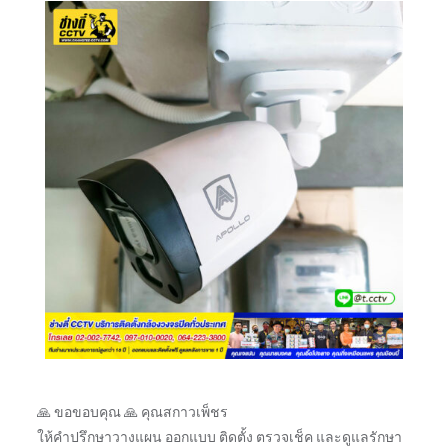
🙏 ขอขอบคุณ 🙏 คุณสกาวเพ็ชร
ให้คำปรึกษาวางแผน ออกแบบ ติดตั้ง ตรวจเช็ค และดูแลรักษา