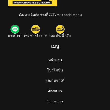
ช่องทางติดต่อ ช่างตี๋ CCTV ทาง social media
แชท LINE
เพจ ช่างตี๋ CCTV
เพจ ช่างตี๋ กรุ๊ป
เมนู
หน้าแรก
โปรโมชั่น
ผลงานช่างตี๋
About us
Contact us