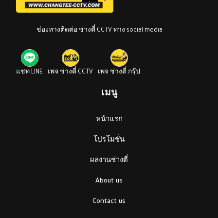
ช่องทางติดต่อ ช่างตี๋ CCTV ทาง social media
แชท LINE
เพจ ช่างตี๋ CCTV
เพจ ช่างตี๋ กรุ๊ป
เมนู
หน้าแรก
โปรโมชั่น
ผลงานช่างตี๋
About us
Contact us