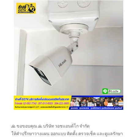
🙏 ขอขอบคุณ 🙏 บริษัท วอชแอนด์โก จำกัด
ให้คำปรึกษาวางแผน ออกแบบ ติดตั้ง ตรวจเช็ค และดูแลรักษา