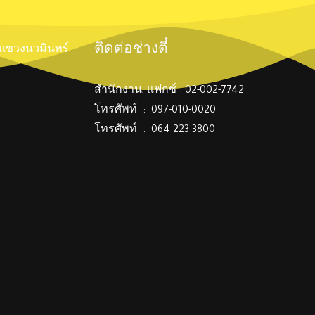
ติดต่อช่างตี๋
์ แขวงนวมินทร์
สำนักงาน, แฟกซ์ : 02-002-7742
โทรศัพท์ : 097-010-0020
โทรศัพท์ : 064-223-3800