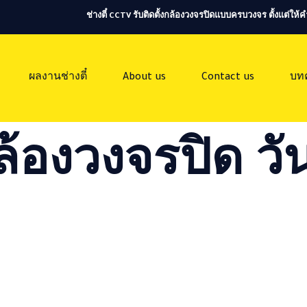
ช่างตี๋ CCTV รับติดตั้งกล้องวงจรปิดแบบครบวงจร ตั้งแต่ใ
ผลงานช่างตี๋
About us
Contact us
บท
ล้องวงจรปิด วัน