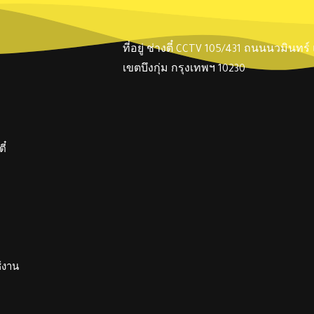
ที่อยู่ ช่างตี๋ CCTV 105/431 ถนนนวมินทร
เขตบึงกุ่ม กรุงเทพฯ 10230
ี๋
ช้งาน