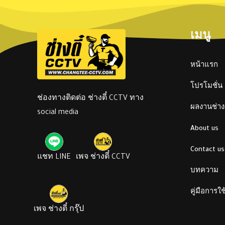
เมนู
หน้าแรก
โปรโมชั่น
ช่องทางติดต่อ ช่างตี๋ CCTV ทาง
ผลงานช่างต
social media
About us
Contact us
แชท LINE
เพจ ช่างตี๋ CCTV
บทความ
คู่มือการใ
เพจ ช่างตี๋ กรุ๊ป