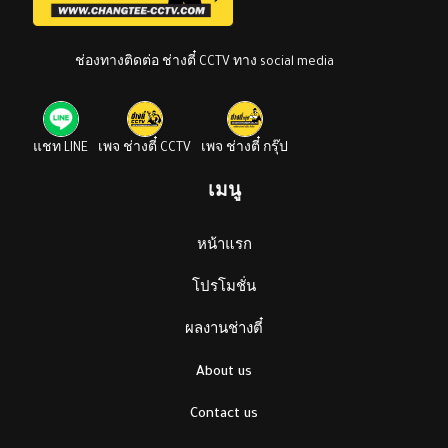
ช่องทางติดต่อ ช่างตี๋ CCTV ทาง social media
แชท LINE
เพจ ช่างตี๋ CCTV
เพจ ช่างตี๋ กรุ๊ป
เมนู
หน้าแรก
โปรโมชั่น
ผลงานช่างตี๋
About us
Contact us