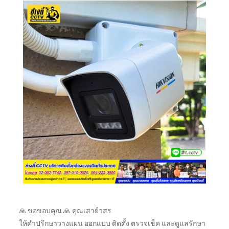
🙏 ขอขอบคุณ 🙏 คุณเสาย์วสร
ให้คำปรึกษาวางแผน ออกแบบ ติดตั้ง ตรวจเช็ค และดูแลรักษา