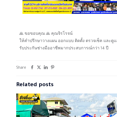
🙏 ขอขอบคุณ 🙏 คุณจิรโรจน์
ให้คำปรึกษาวางแผน ออกแบบ ติดตั้ง ตรวจเช็ค และดูแ
รับประกันช่างมืออาชีพมากประสบการณ์กว่า 14 ปี
Share
Related posts