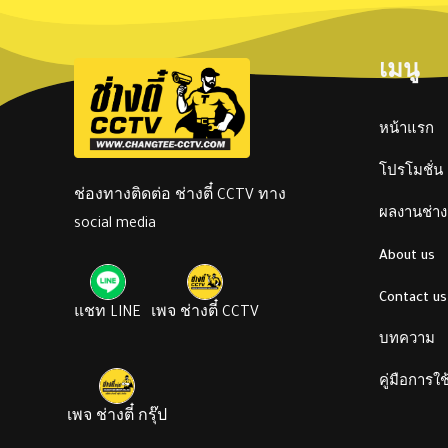
เมนู
หน้าแรก
โปรโมชั่น
ช่องทางติดต่อ ช่างตี๋ CCTV ทาง
ผลงานช่างต
social media
About us
Contact us
แชท LINE
เพจ ช่างตี๋ CCTV
บทความ
คู่มือการใ
เพจ ช่างตี๋ กรุ๊ป