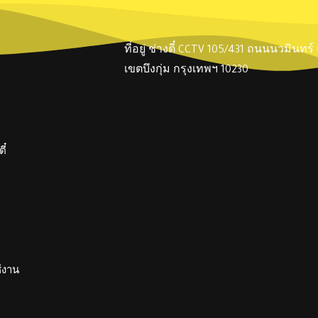
ที่อยู่ ช่างตี๋ CCTV 105/431 ถนนนวมินทร
เขตบึงกุ่ม กรุงเทพฯ 10230
ี๋
ช้งาน