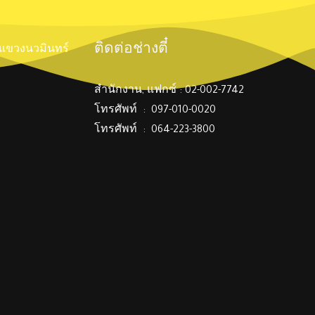
ติดต่อช่างตี๋
์ แขวงนวมินทร์
สำนักงาน, แฟกซ์ : 02-002-7742
โทรศัพท์ : 097-010-0020
โทรศัพท์ : 064-223-3800