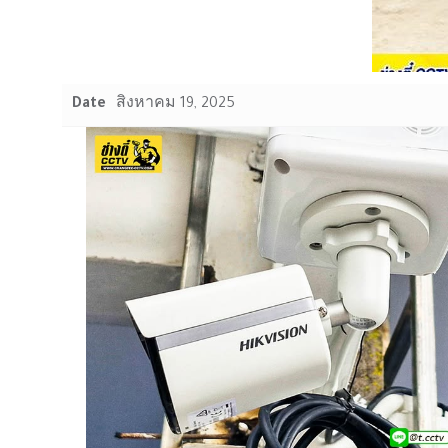
Date
สิงหาคม 19, 2025