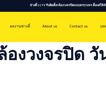
ช่างตี๋ CCTV รับติดตั้งกล้องวงจรปิดแบบครบวงจร ตั้งแต่ใ
ผลงานช่างตี๋
About us
Contact us
บท
ล้องวงจรปิด วัน