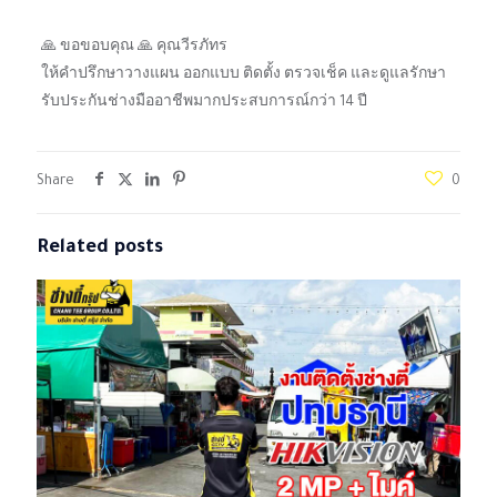
🙏 ขอขอบคุณ 🙏 คุณวีรภัทร
ให้คำปรึกษาวางแผน ออกแบบ ติดตั้ง ตรวจเช็ค และดูแลรักษา
รับประกันช่างมืออาชีพมากประสบการณ์กว่า 14 ปี
Share
0
Related posts