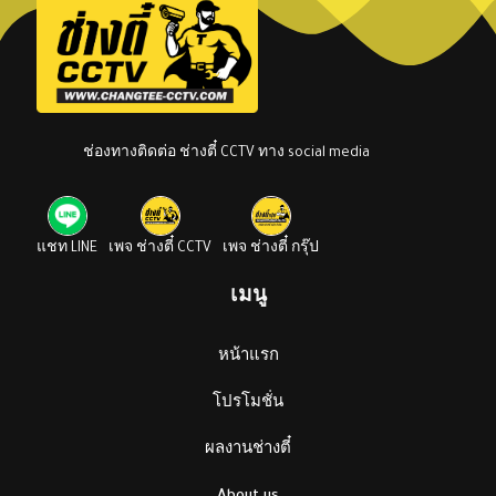
ช่องทางติดต่อ ช่างตี๋ CCTV ทาง social media
แชท LINE
เพจ ช่างตี๋ CCTV
เพจ ช่างตี๋ กรุ๊ป
เมนู
หน้าแรก
โปรโมชั่น
ผลงานช่างตี๋