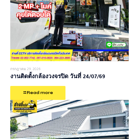
กรกฎาคม 29, 2026
งานติดตั้งกล้องวงจรปิด วันที่ 24/07/69
Read more