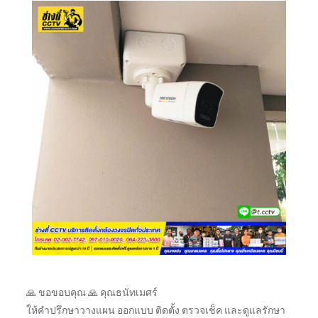
🙏 ขอขอบคุณ 🙏 คุณธนัทเมศร์
ให้คำปรึกษาวางแผน ออกแบบ ติดตั้ง ตรวจเช็ค และดูแลรักษา