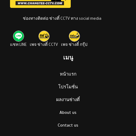
ช่องทางติดต่อ ช่างตี๋ CCTV ทาง social media
แชท LINE
เพจ ช่างตี๋ CCTV
เพจ ช่างตี๋ กรุ๊ป
เมนู
หน้าแรก
โปรโมชั่น
ผลงานช่างตี๋
About us
Contact us