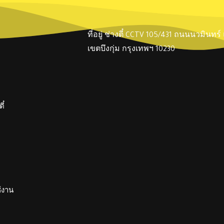
ที่อยู่ ช่างตี๋ CCTV 105/431 ถนนนวมินทร
เขตบึงกุ่ม กรุงเทพฯ 10230
ี๋
ช้งาน