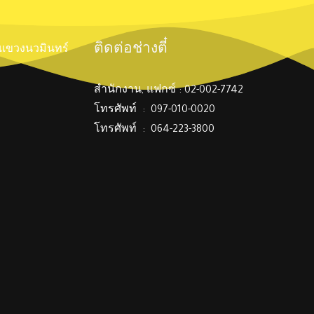
ติดต่อช่างตี๋
์ แขวงนวมินทร์
สำนักงาน, แฟกซ์ : 02-002-7742
โทรศัพท์ : 097-010-0020
โทรศัพท์ : 064-223-3800