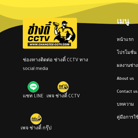
เมนู
หน้าแรก
โปรโมชั่น
ช่องทางติดต่อ ช่างตี๋ CCTV ทาง
ผลงานช่างต
social media
About us
Contact us
แชท LINE
เพจ ช่างตี๋ CCTV
บทความ
คู่มือการใ
เพจ ช่างตี๋ กรุ๊ป