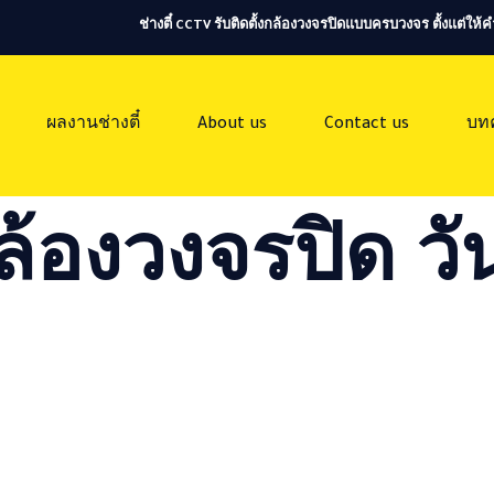
ช่างตี๋ CCTV รับติดตั้งกล้องวงจรปิดแบบครบวงจร ตั้งแต่ใ
ผลงานช่างตี๋
About us
Contact us
บท
ล้องวงจรปิด วัน