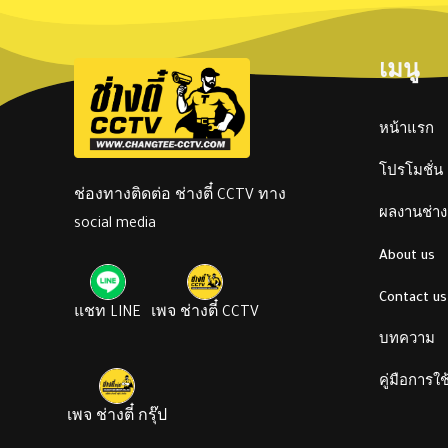
เมนู
หน้าแรก
โปรโมชั่น
ช่องทางติดต่อ ช่างตี๋ CCTV ทาง
ผลงานช่างต
social media
About us
Contact us
แชท LINE
เพจ ช่างตี๋ CCTV
บทความ
คู่มือการใ
เพจ ช่างตี๋ กรุ๊ป