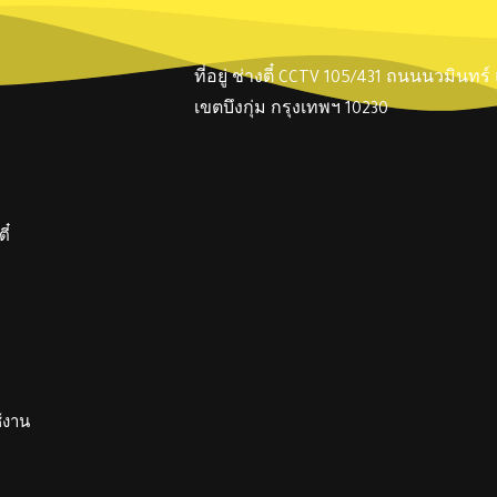
ที่อยู่ ช่างตี๋ CCTV 105/431 ถนนนวมินทร
เขตบึงกุ่ม กรุงเทพฯ 10230
ี๋
ช้งาน