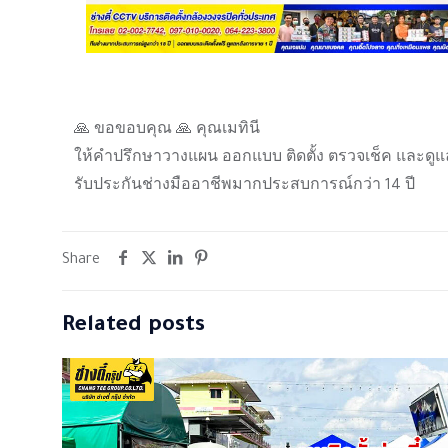
🙏 ขอขอบคุณ 🙏 คุณเมทินี
ให้คำปรึกษาวางแผน ออกแบบ ติดตั้ง ตรวจเช็ค และดูแ
รับประกันช่างมืออาชีพมากประสบการณ์กว่า 14 ปี
Share
Related posts