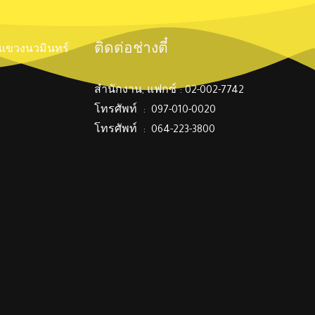
ติดต่อช่างตี๋
์ แขวงนวมินทร์
สำนักงาน, แฟกซ์ : 02-002-7742
โทรศัพท์ : 097-010-0020
โทรศัพท์ : 064-223-3800