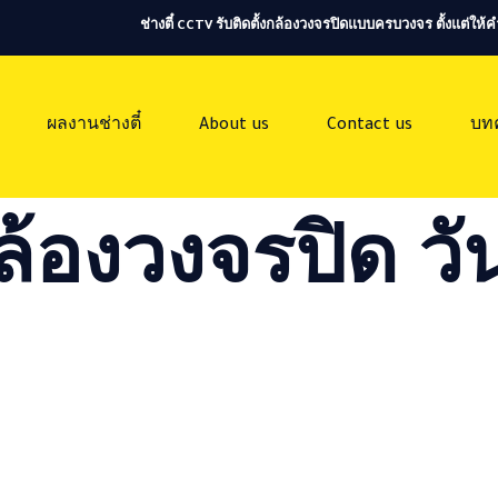
ช่างตี๋ CCTV รับติดตั้งกล้องวงจรปิดแบบครบวงจร ตั้งแต่ใ
ผลงานช่างตี๋
About us
Contact us
บท
ล้องวงจรปิด วัน