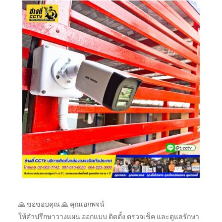
🙏 ขอขอบคุณ 🙏 คุณเอกพจน์
ให้คำปรึกษาวางแผน ออกแบบ ติดตั้ง ตรวจเช็ค และดูแลรักษา