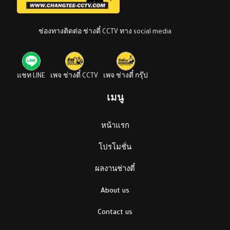
ช่องทางติดต่อ ช่างตี๋ CCTV ทาง social media
แชท LINE
เพจ ช่างตี๋ CCTV
เพจ ช่างตี๋ กรุ๊ป
เมนู
หน้าแรก
โปรโมชั่น
ผลงานช่างตี๋
About us
Contact us