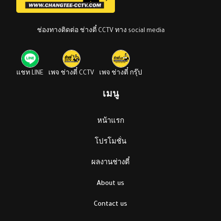
ช่องทางติดต่อ ช่างตี๋ CCTV ทาง social media
แชท LINE
เพจ ช่างตี๋ CCTV
เพจ ช่างตี๋ กรุ๊ป
เมนู
หน้าแรก
โปรโมชั่น
ผลงานช่างตี๋
About us
Contact us