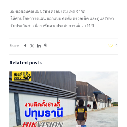
🙏 ขอขอบคุณ 🙏 บริษัท ครอป เคม เทค จำกัด
ให้คำปรึกษาวางแผน ออกแบบ ติดตั้ง ตรวจเช็ค และดูแลรักษา
รับประกันช่างมืออาชีพมากประสบการณ์กว่า 14 ปี
Share
0
Related posts