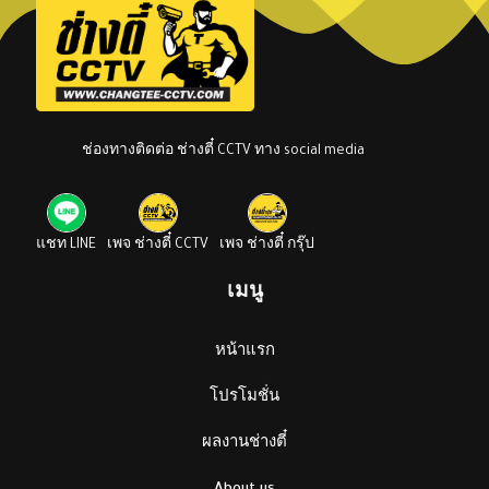
ช่องทางติดต่อ ช่างตี๋ CCTV ทาง social media
แชท LINE
เพจ ช่างตี๋ CCTV
เพจ ช่างตี๋ กรุ๊ป
เมนู
หน้าแรก
โปรโมชั่น
ผลงานช่างตี๋