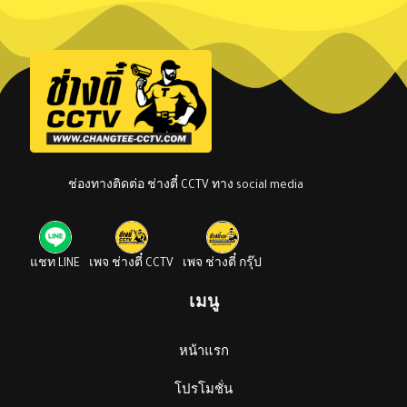
ช่องทางติดต่อ ช่างตี๋ CCTV ทาง social media
แชท LINE
เพจ ช่างตี๋ CCTV
เพจ ช่างตี๋ กรุ๊ป
เมนู
หน้าแรก
โปรโมชั่น