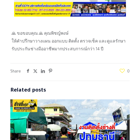
🙏 ขอขอบคุณ 🙏 คุณพิชญ์พงษ์
ให้คำปรึกษาวางแผน ออกแบบ ติดตั้ง ตรวจเช็ค และดูแลรักษา
รับประกันช่างมืออาชีพมากประสบการณ์กว่า 14 ปี
Share
0
Related posts