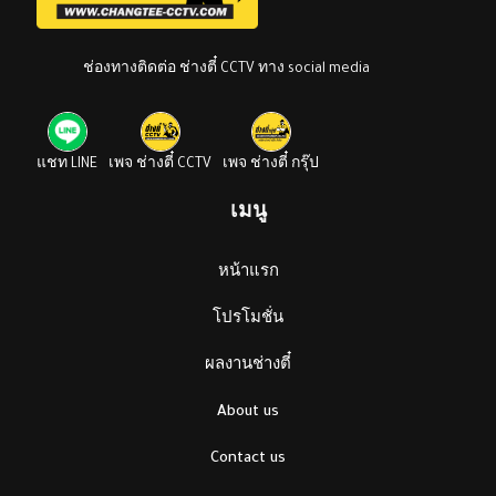
ช่องทางติดต่อ ช่างตี๋ CCTV ทาง social media
แชท LINE
เพจ ช่างตี๋ CCTV
เพจ ช่างตี๋ กรุ๊ป
เมนู
หน้าแรก
โปรโมชั่น
ผลงานช่างตี๋
About us
Contact us