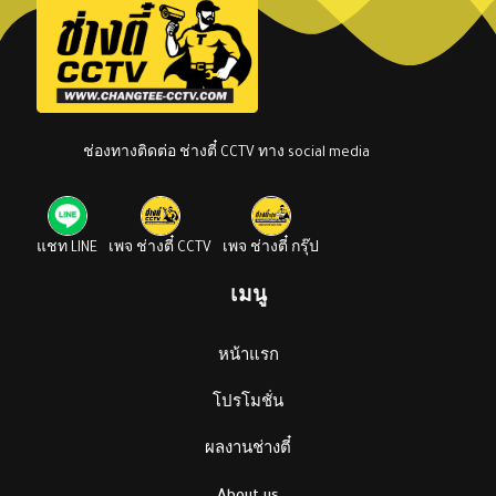
ช่องทางติดต่อ ช่างตี๋ CCTV ทาง social media
แชท LINE
เพจ ช่างตี๋ CCTV
เพจ ช่างตี๋ กรุ๊ป
เมนู
หน้าแรก
โปรโมชั่น
ผลงานช่างตี๋