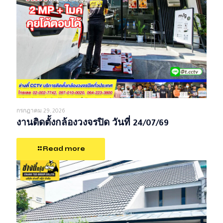
กรกฎาคม 29, 2026
งานติดตั้งกล้องวงจรปิด วันที่ 24/07/69
Read more