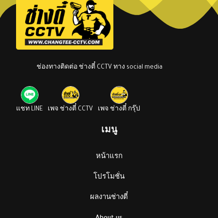
ช่องทางติดต่อ ช่างตี๋ CCTV ทาง social media
แชท LINE
เพจ ช่างตี๋ CCTV
เพจ ช่างตี๋ กรุ๊ป
เมนู
หน้าแรก
โปรโมชั่น
ผลงานช่างตี๋