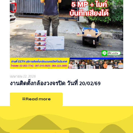
เมษายน 22, 2026
งานติดตั้งกล้องวงจรปิด วันที่ 20/02/69
Read more