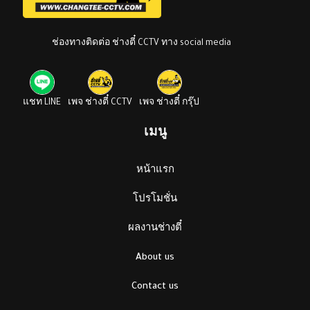
ช่องทางติดต่อ ช่างตี๋ CCTV ทาง social media
แชท LINE
เพจ ช่างตี๋ CCTV
เพจ ช่างตี๋ กรุ๊ป
เมนู
หน้าแรก
โปรโมชั่น
ผลงานช่างตี๋
About us
Contact us