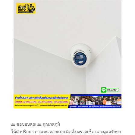
🙏 ขอขอบคุณ 🙏 คุณภคภูมิ
ให้คำปรึกษาวางแผน ออกแบบ ติดตั้ง ตรวจเช็ค และดูแลรักษา