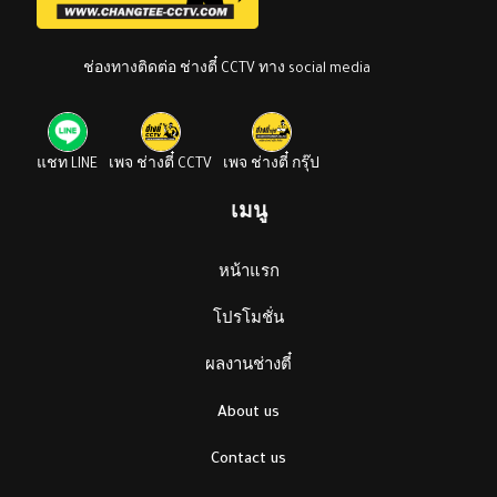
ช่องทางติดต่อ ช่างตี๋ CCTV ทาง social media
แชท LINE
เพจ ช่างตี๋ CCTV
เพจ ช่างตี๋ กรุ๊ป
เมนู
หน้าแรก
โปรโมชั่น
ผลงานช่างตี๋
About us
Contact us