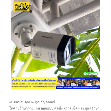
🙏 ขอขอบคุณ 🙏 คุณธัญลักษณ์
ให้คำปรึกษาวางแผน ออกแบบ ติดตั้ง ตรวจเช็ค และดูแลรักษา