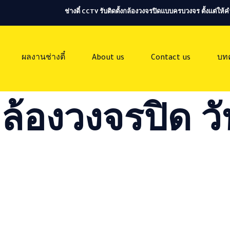
ช่างตี๋ CCTV รับติดตั้งกล้องวงจรปิดแบบครบวงจร ตั้งแต่ใ
ผลงานช่างตี๋
About us
Contact us
บท
ล้องวงจรปิด วั