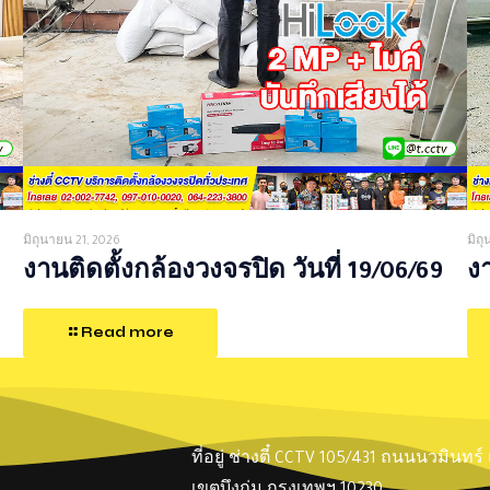
มิถุนายน 21, 2026
มิถ
งานติดตั้งกล้องวงจรปิด วันที่ 19/06/69
งา
Read more
ที่อยู่ ช่างตี๋ CCTV 105/431 ถนนนวมินทร