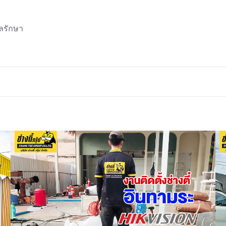
ลรักษา