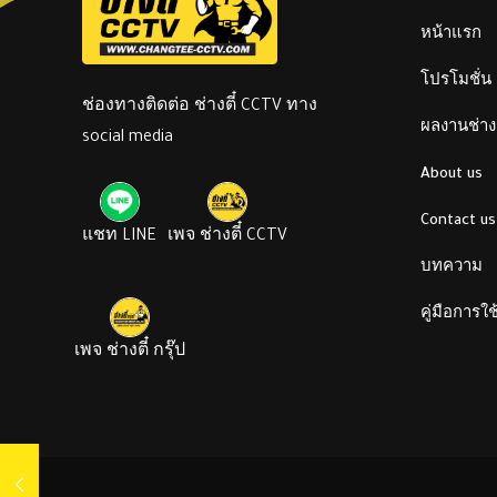
หน้าแรก
โปรโมชั่น
ช่องทางติดต่อ ช่างตี๋ CCTV ทาง
ผลงานช่างต
social media
About us
Contact us
แชท LINE
เพจ ช่างตี๋ CCTV
บทความ
คู่มือการใ
เพจ ช่างตี๋ กรุ๊ป