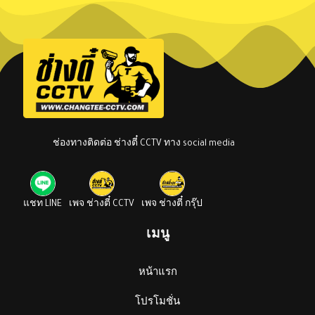
ช่องทางติดต่อ ช่างตี๋ CCTV ทาง social media
แชท LINE
เพจ ช่างตี๋ CCTV
เพจ ช่างตี๋ กรุ๊ป
เมนู
หน้าแรก
โปรโมชั่น