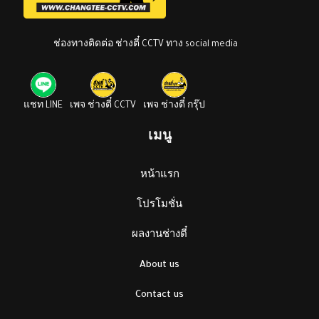
ช่องทางติดต่อ ช่างตี๋ CCTV ทาง social media
แชท LINE
เพจ ช่างตี๋ CCTV
เพจ ช่างตี๋ กรุ๊ป
เมนู
หน้าแรก
โปรโมชั่น
ผลงานช่างตี๋
About us
Contact us