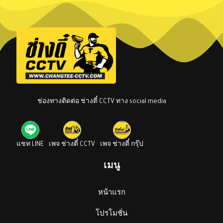
ช่องทางติดต่อ ช่างตี๋ CCTV ทาง social media
แชท LINE
เพจ ช่างตี๋ CCTV
เพจ ช่างตี๋ กรุ๊ป
เมนู
หน้าแรก
โปรโมชั่น