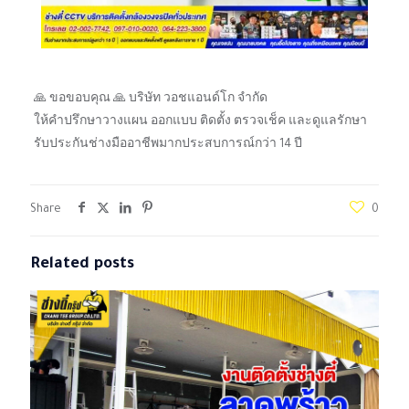
🙏 ขอขอบคุณ 🙏 บริษัท วอชแอนด์โก จำกัด
ให้คำปรึกษาวางแผน ออกแบบ ติดตั้ง ตรวจเช็ค และดูแลรักษา
รับประกันช่างมืออาชีพมากประสบการณ์กว่า 14 ปี
Share
0
Related posts