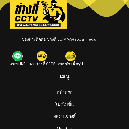
ช่องทางติดต่อ ช่างตี๋ CCTV ทาง social media
แชท LINE
เพจ ช่างตี๋ CCTV
เพจ ช่างตี๋ กรุ๊ป
เมนู
หน้าแรก
โปรโมชั่น
ผลงานช่างตี๋