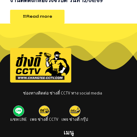
งานติดตั้งกล้องวงจรปิด วันที่ 12/06/69
Read more
ช่องทางติดต่อ ช่างตี๋ CCTV ทาง social media
แชท LINE
เพจ ช่างตี๋ CCTV
เพจ ช่างตี๋ กรุ๊ป
เมนู