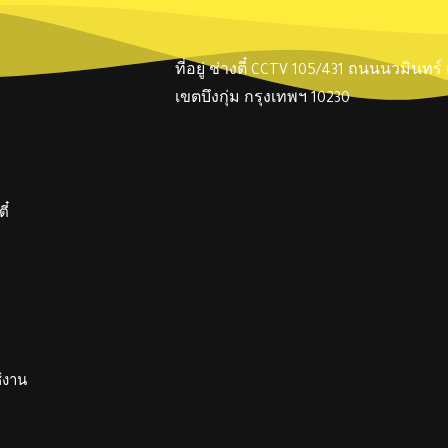
ที่อยู่ ช่างตี๋ CCTV 105/431 ถนนนวมินทร
เขตบึงกุ่ม กรุงเทพฯ 10230
ี๋
ช้งาน