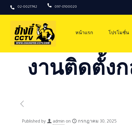
02-0027742
097-0100020
หน้าแรก
โปรโมชั่น
งานติดตั้งก
Published by
admin
on
กรกฎาคม 30, 2025