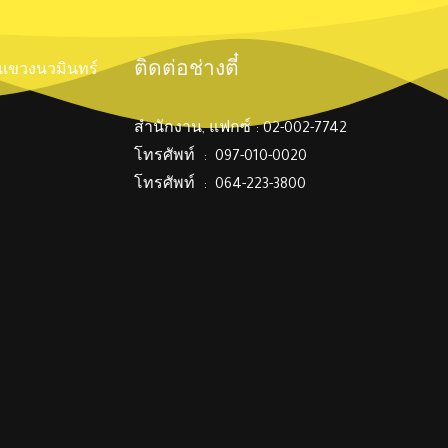
ติดต่อช่างตี๋
์ แขวงนวมินทร์
สำนักงาน, แฟกซ์ : 02-002-7742
โทรศัพท์ : 097-010-0020
โทรศัพท์ : 064-223-3800