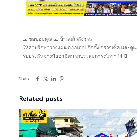
🙏 ขอขอบคุณ 🙏 บ้านแก้วกังวาล
ให้คำปรึกษาวางแผน ออกแบบ ติดตั้ง ตรวจเช็ค และดูแ
รับประกันช่างมืออาชีพมากประสบการณ์กว่า 14 ปี
Share
Related posts