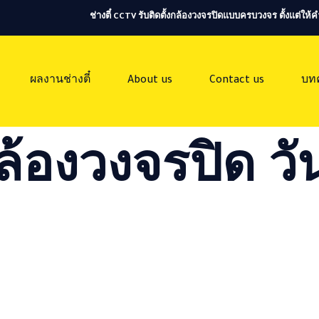
ช่างตี๋ CCTV รับติดตั้งกล้องวงจรปิดแบบครบวงจร ตั้งแต่ใ
ผลงานช่างตี๋
About us
Contact us
บท
ล้องวงจรปิด วัน