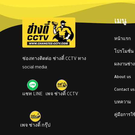
เมนู
หน้าแรก
โปรโมชั่น
ช่องทางติดต่อ ช่างตี๋ CCTV ทาง
ผลงานช่างต
social media
About us
Contact us
แชท LINE
เพจ ช่างตี๋ CCTV
บทความ
คู่มือการใ
เพจ ช่างตี๋ กรุ๊ป