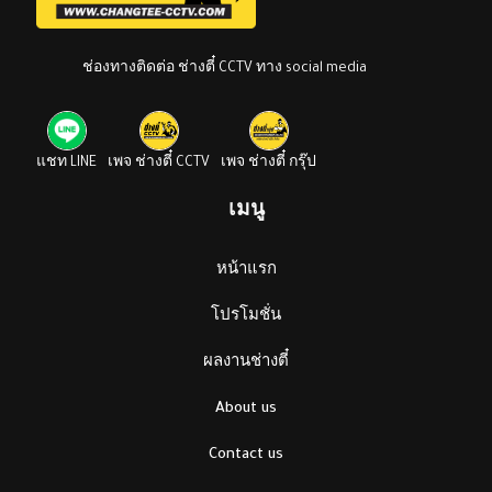
ช่องทางติดต่อ ช่างตี๋ CCTV ทาง social media
แชท LINE
เพจ ช่างตี๋ CCTV
เพจ ช่างตี๋ กรุ๊ป
เมนู
หน้าแรก
โปรโมชั่น
ผลงานช่างตี๋
About us
Contact us