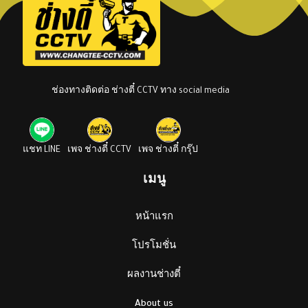
ช่องทางติดต่อ ช่างตี๋ CCTV ทาง social media
แชท LINE
เพจ ช่างตี๋ CCTV
เพจ ช่างตี๋ กรุ๊ป
เมนู
หน้าแรก
โปรโมชั่น
ผลงานช่างตี๋
About us