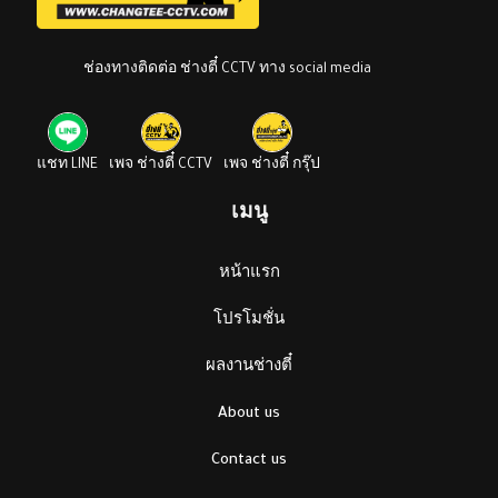
ช่องทางติดต่อ ช่างตี๋ CCTV ทาง social media
แชท LINE
เพจ ช่างตี๋ CCTV
เพจ ช่างตี๋ กรุ๊ป
เมนู
หน้าแรก
โปรโมชั่น
ผลงานช่างตี๋
About us
Contact us