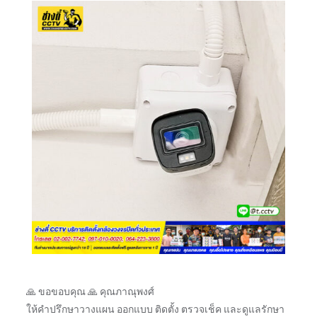
🙏 ขอขอบคุณ 🙏 คุณภาณุพงศ์
ให้คำปรึกษาวางแผน ออกแบบ ติดตั้ง ตรวจเช็ค และดูแลรักษา