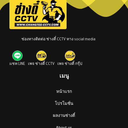
ช่องทางติดต่อ ช่างตี๋ CCTV ทาง social media
แชท LINE
เพจ ช่างตี๋ CCTV
เพจ ช่างตี๋ กรุ๊ป
เมนู
หน้าแรก
โปรโมชั่น
ผลงานช่างตี๋