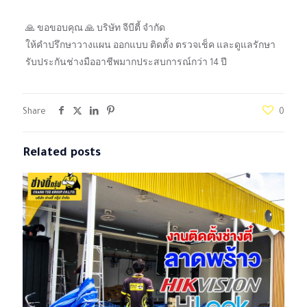
🙏 ขอขอบคุณ 🙏 บริษัท จีบีตี้ จำกัด
ให้คำปรึกษาวางแผน ออกแบบ ติดตั้ง ตรวจเช็ค และดูแลรักษา
รับประกันช่างมืออาชีพมากประสบการณ์กว่า 14 ปี
Share
0
Related posts