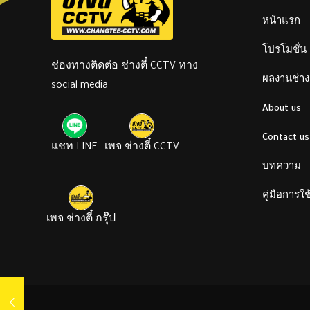
หน้าแรก
โปรโมชั่น
ช่องทางติดต่อ ช่างตี๋ CCTV ทาง
ผลงานช่างต
social media
About us
Contact us
แชท LINE
เพจ ช่างตี๋ CCTV
บทความ
คู่มือการใ
เพจ ช่างตี๋ กรุ๊ป