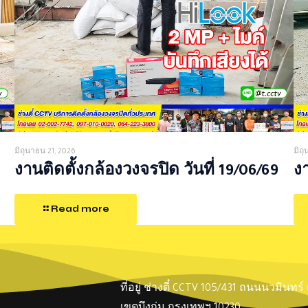
มิถุนายน 21, 2026
มิถ
งานติดตั้งกล้องวงจรปิด วันที่ 19/06/69
งา
Read more
ที่อยู่ ช่างตี๋ CCTV 105/431 ถนนนวมินทร