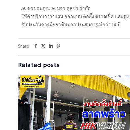
🙏 ขอขอบคุณ 🙏 บจก.คูลซ่า จำกัด
ให้คำปรึกษาวางแผน ออกแบบ ติดตั้ง ตรวจเช็ค และดูแ
รับประกันช่างมืออาชีพมากประสบการณ์กว่า 14 ปี
Share
Related posts