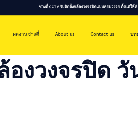
ช่างตี๋ CCTV รับติดตั้งกล้องวงจรปิดแบบครบวงจร ตั้งแต่ใ
ผลงานช่างตี๋
About us
Contact us
บท
ล้องวงจรปิด วัน