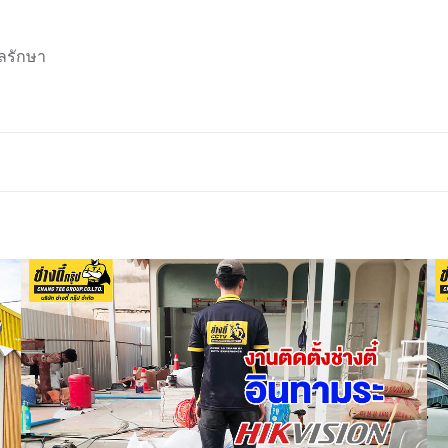
ลรักษา