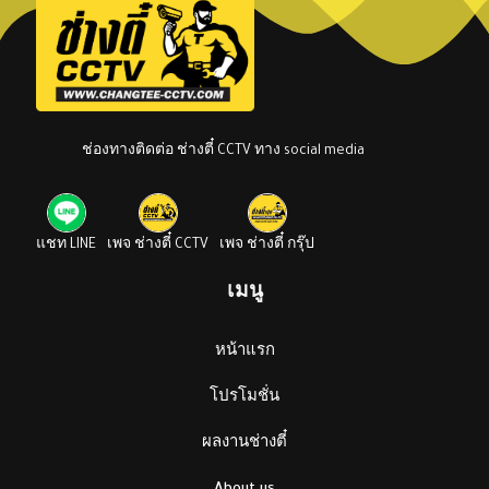
ช่องทางติดต่อ ช่างตี๋ CCTV ทาง social media
แชท LINE
เพจ ช่างตี๋ CCTV
เพจ ช่างตี๋ กรุ๊ป
เมนู
หน้าแรก
โปรโมชั่น
ผลงานช่างตี๋