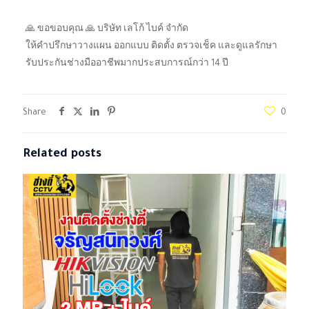
🙏 ขอขอบคุณ 🙏 บริษัท เลโก้ ไบค์ จํากัด
ให้คำปรึกษาวางแผน ออกแบบ ติดตั้ง ตรวจเช็ค และดูแลรักษา
รับประกันช่างมืออาชีพมากประสบการณ์กว่า 14 ปี
Share
0
Related posts