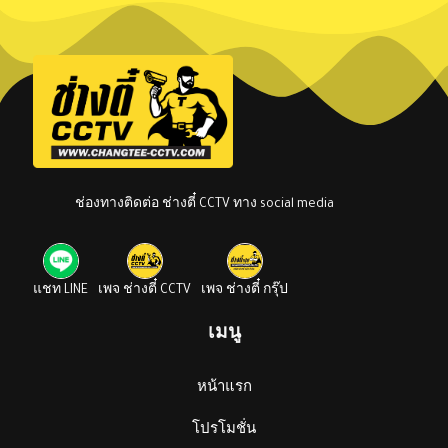
ช่องทางติดต่อ ช่างตี๋ CCTV ทาง social media
แชท LINE
เพจ ช่างตี๋ CCTV
เพจ ช่างตี๋ กรุ๊ป
เมนู
หน้าแรก
โปรโมชั่น