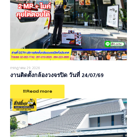
กรกฎาคม 29, 2026
งานติดตั้งกล้องวงจรปิด วันที่ 24/07/69
Read more