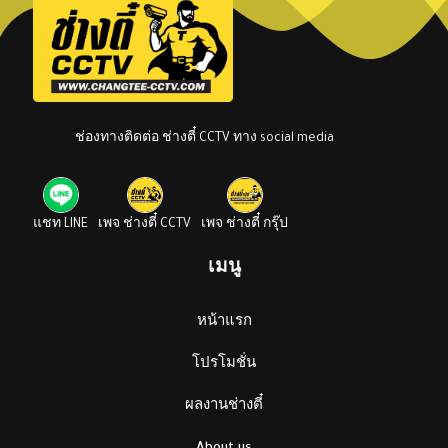
ช่องทางติดต่อ ช่างตี๋ CCTV ทาง social media
แชท LINE
เพจ ช่างตี๋ CCTV
เพจ ช่างตี๋ กรุ๊ป
เมนู
หน้าแรก
โปรโมชั่น
ผลงานช่างตี๋