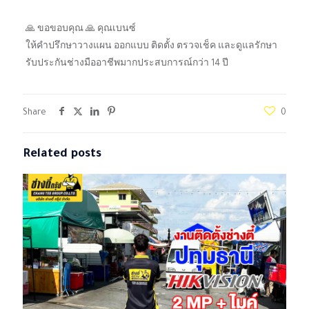
🙏 ขอขอบคุณ 🙏 คุณเบนซ์
ให้คำปรึกษาวางแผน ออกแบบ ติดตั้ง ตรวจเช็ค และดูแลรักษา
รับประกันช่างมืออาชีพมากประสบการณ์กว่า 14 ปี
Share
0
Related posts