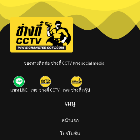
ช่องทางติดต่อ ช่างตี๋ CCTV ทาง social media
แชท LINE
เพจ ช่างตี๋ CCTV
เพจ ช่างตี๋ กรุ๊ป
เมนู
หน้าแรก
โปรโมชั่น