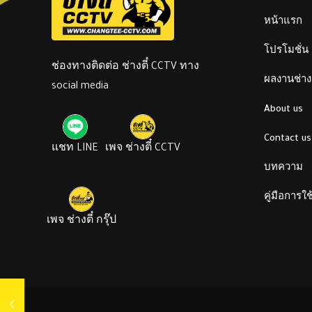
หน้าแรก
โปรโมชั่น
ช่องทางติดต่อ ช่างตี๋ CCTV ทาง
ผลงานช่างต
social media
About us
Contact us
แชท LINE
เพจ ช่างตี๋ CCTV
บทความ
คู่มือการใ
เพจ ช่างตี๋ กรุ๊ป