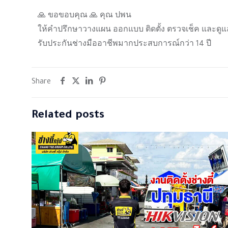
🙏 ขอขอบคุณ 🙏 คุณ ปพน
ให้คำปรึกษาวางแผน ออกแบบ ติดตั้ง ตรวจเช็ค และดูแ
รับประกันช่างมืออาชีพมากประสบการณ์กว่า 14 ปี
Share
Related posts