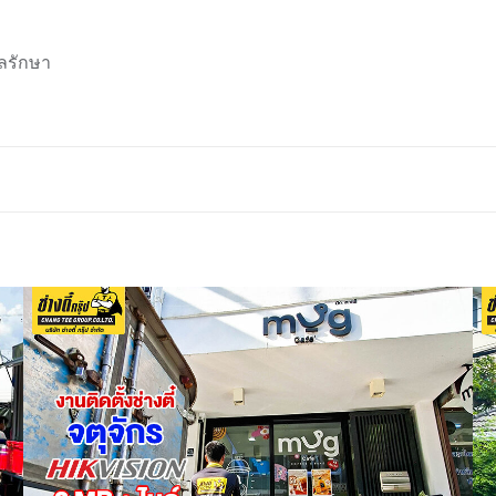
ลรักษา