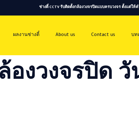
ช่างตี๋ CCTV รับติดตั้งกล้องวงจรปิดแบบครบวงจร ตั้งแต่ใ
ผลงานช่างตี๋
About us
Contact us
บท
ล้องวงจรปิด วัน