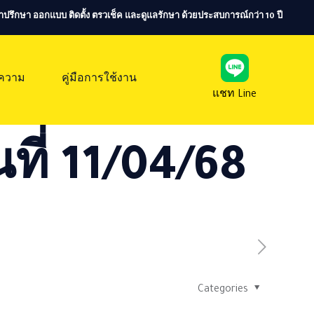
ห้คำปรึกษา ออกแบบ ติดตั้ง ตรวเช็ค และดูแลรักษา ด้วยประสบการณ์กว่า 10 ปี
ความ
คู่มือการใช้งาน
แชท Line
ที่ 11/04/68
Categories