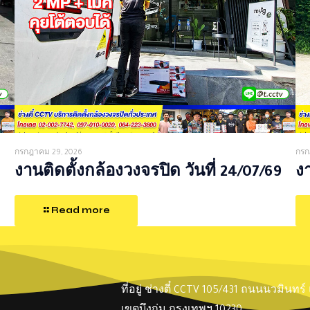
กรกฎาคม 29, 2026
กรก
งานติดตั้งกล้องวงจรปิด วันที่ 24/07/69
งา
Read more
ที่อยู่ ช่างตี๋ CCTV 105/431 ถนนนวมินทร