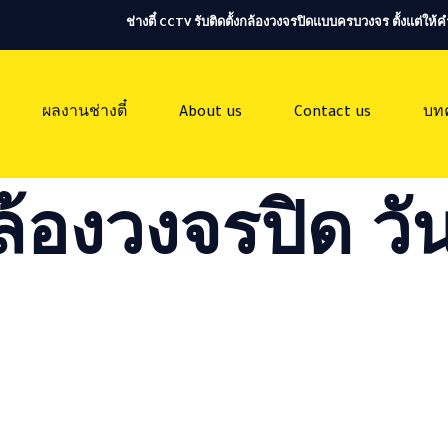
ช่างตี๋ CCTV รับติดตั้งกล้องวงจรปิดแบบครบวงจร ตั้งแต่ใ
ผลงานช่างตี๋
About us
Contact us
บท
ล้องวงจรปิด วัน