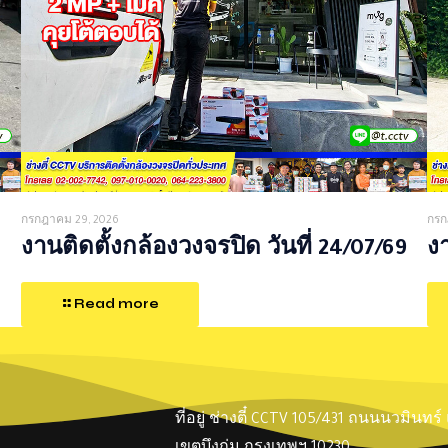
กรกฎาคม 29, 2026
กรก
งานติดตั้งกล้องวงจรปิด วันที่ 24/07/69
งา
Read more
ที่อยู่ ช่างตี๋ CCTV 105/431 ถนนนวมินทร