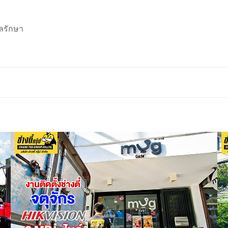
ลรักษา