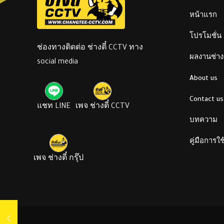
หน้าแรก
โปรโมชั่น
ช่องทางติดต่อ ช่างตี๋ CCTV ทาง
ผลงานช่างต
social media
About us
Contact us
แชท LINE
เพจ ช่างตี๋ CCTV
บทความ
คู่มือการใ
เพจ ช่างตี๋ กรุ๊ป