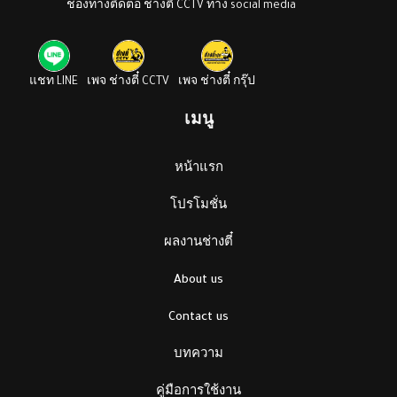
ช่องทางติดต่อ ช่างตี๋ CCTV ทาง social media
แชท LINE
เพจ ช่างตี๋ CCTV
เพจ ช่างตี๋ กรุ๊ป
เมนู
หน้าแรก
โปรโมชั่น
ผลงานช่างตี๋
About us
Contact us
บทความ
คู่มือการใช้งาน