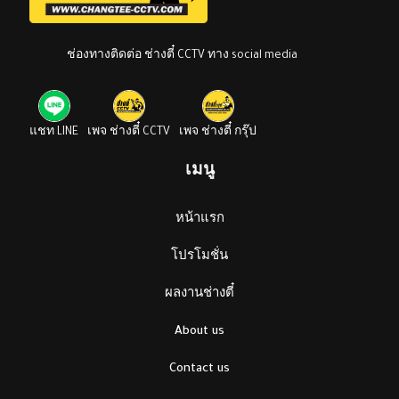
ช่องทางติดต่อ ช่างตี๋ CCTV ทาง social media
แชท LINE
เพจ ช่างตี๋ CCTV
เพจ ช่างตี๋ กรุ๊ป
เมนู
หน้าแรก
โปรโมชั่น
ผลงานช่างตี๋
About us
Contact us