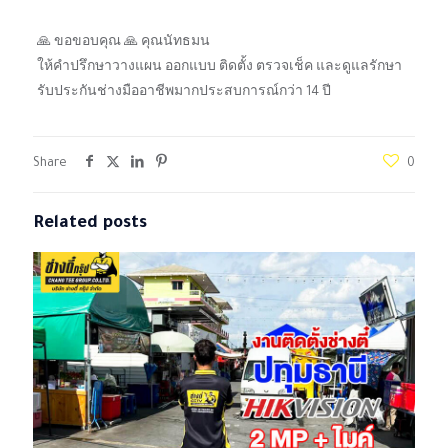
🙏 ขอขอบคุณ 🙏 คุณนัทธมน
ให้คำปรึกษาวางแผน ออกแบบ ติดตั้ง ตรวจเช็ค และดูแลรักษา
รับประกันช่างมืออาชีพมากประสบการณ์กว่า 14 ปี
Share
0
Related posts