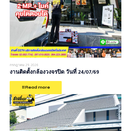
กรกฎาคม 29, 2026
งานติดตั้งกล้องวงจรปิด วันที่ 24/07/69
Read more