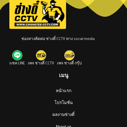
ช่องทางติดต่อ ช่างตี๋ CCTV ทาง social media
แชท LINE
เพจ ช่างตี๋ CCTV
เพจ ช่างตี๋ กรุ๊ป
เมนู
หน้าแรก
โปรโมชั่น
ผลงานช่างตี๋