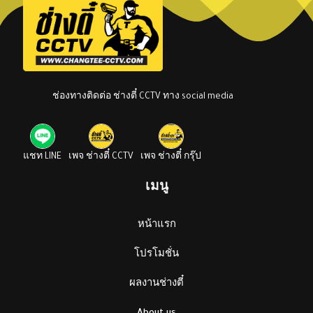
ช่องทางติดต่อ ช่างตี๋ CCTV ทาง social media
แชท LINE
เพจ ช่างตี๋ CCTV
เพจ ช่างตี๋ กรุ๊ป
เมนู
หน้าแรก
โปรโมชั่น
ผลงานช่างตี๋