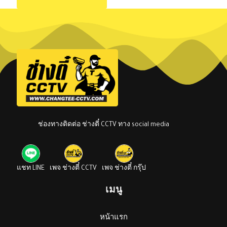
ช่องทางติดต่อ ช่างตี๋ CCTV ทาง social media
แชท LINE
เพจ ช่างตี๋ CCTV
เพจ ช่างตี๋ กรุ๊ป
เมนู
หน้าแรก