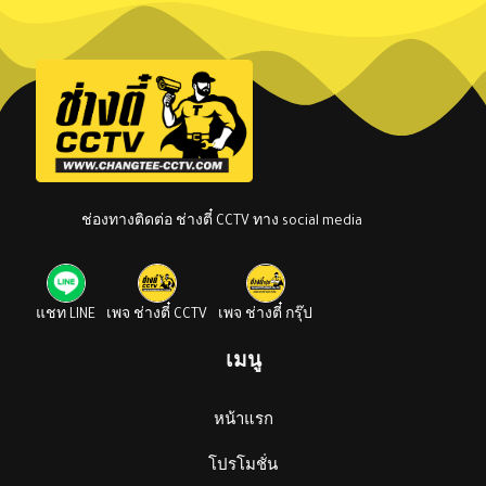
ช่องทางติดต่อ ช่างตี๋ CCTV ทาง social media
แชท LINE
เพจ ช่างตี๋ CCTV
เพจ ช่างตี๋ กรุ๊ป
เมนู
หน้าแรก
โปรโมชั่น