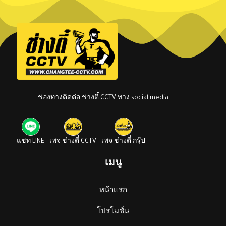
ช่องทางติดต่อ ช่างตี๋ CCTV ทาง social media
แชท LINE
เพจ ช่างตี๋ CCTV
เพจ ช่างตี๋ กรุ๊ป
เมนู
หน้าแรก
โปรโมชั่น