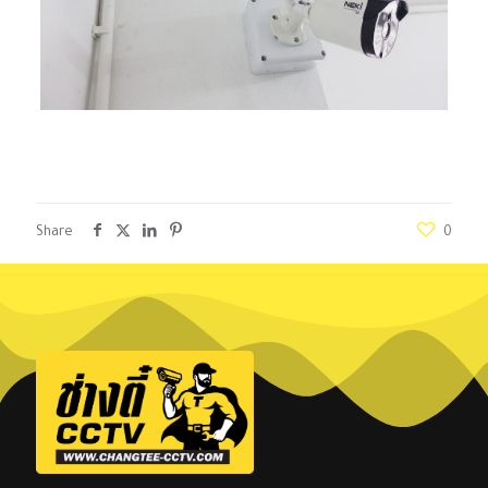
Share
0