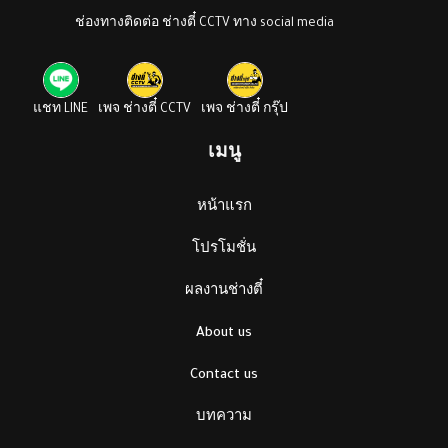
ช่องทางติดต่อ ช่างตี๋ CCTV ทาง social media
แชท LINE
เพจ ช่างตี๋ CCTV
เพจ ช่างตี๋ กรุ๊ป
เมนู
หน้าแรก
โปรโมชั่น
ผลงานช่างตี๋
About us
Contact us
บทความ